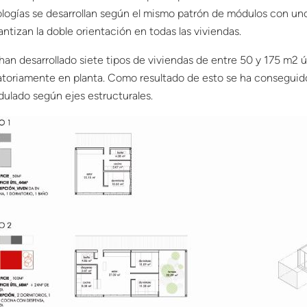
ologías se desarrollan según el mismo patrón de módulos con un
antizan la doble orientación en todas las viviendas.
han desarrollado siete tipos de viviendas de entre 50 y 175 m2 ú
atoriamente en planta. Como resultado de esto se ha conseguid
ulado según ejes estructurales.