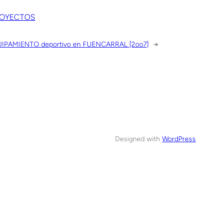
OYECTOS
IPAMIENTO deportivo en FUENCARRAL [2oo7]
→
Designed with
WordPress