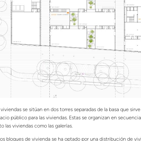
 viviendas se sitúan en dos torres separadas de la basa que sirve
acio público para las viviendas. Estas se organizan en secuenci
to las viviendas como las galerías.
los bloques de vivienda se ha optado por una distribución de viv