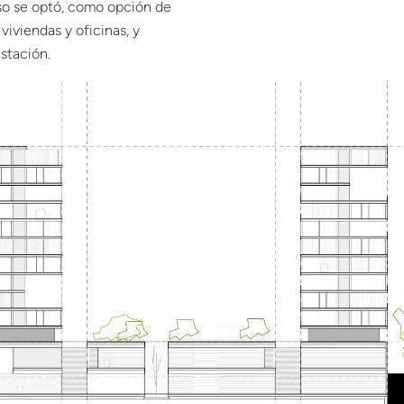
rso se optó, como opción de
viviendas y oficinas, y
estación.