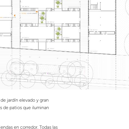
 de jardín elevado y gran
as de patios que iluminan
iendas en corredor. Todas las