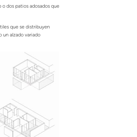
o o dos patios adosados que
tiles que se distribuyen
o un alzado variado