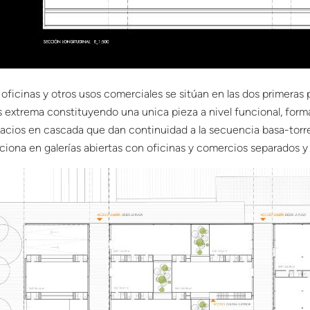
 oficinas y otros usos comerciales se sitúan en las dos primeras p
 extrema constituyendo una unica pieza a nivel funcional, formal
acios en cascada que dan continuidad a la secuencia basa-torre. 
ciona en galerías abiertas con oficinas y comercios separados y