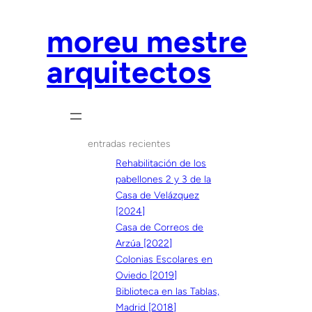
Saltar
al
moreu mestre
contenido
arquitectos
entradas recientes
Rehabilitación de los
pabellones 2 y 3 de la
Casa de Velázquez
[2024]
Casa de Correos de
Arzúa [2022]
Colonias Escolares en
Oviedo [2019]
Biblioteca en las Tablas,
Madrid [2018]