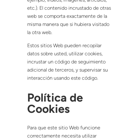
etc.). El contenido incrustado de otras
web se comporta exactamente de la
misma manera que si hubiera visitado
la otra web.
Estos sitios Web pueden recopilar
datos sobre usted, utilizar cookies,
incrustar un código de seguimiento
adicional de terceros, y supervisar su
interacción usando este código.
Política de
Cookies
Para que este sitio Web funcione
correctamente necesita utilizar